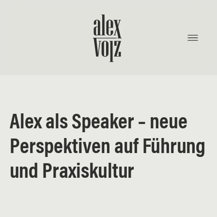
Skip
to
content
Alex als Speaker – neue
Perspektiven auf Führung
und Praxiskultur