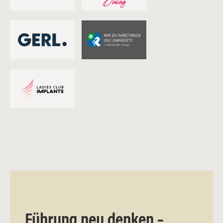
Führung neu denken –